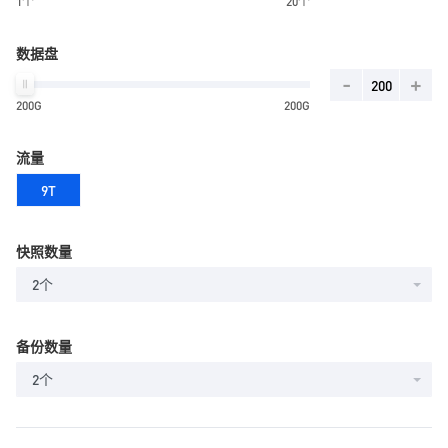
1个
20个
数据盘
-
+
200G
200G
流量
9T
快照数量
2个
备份数量
2个