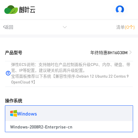
返回
清单
(0个)
产品型号
年终特惠8H16G30M
弹性ECS说明：支持随时在产品控制面板升级CPU、内存、硬盘、带
宽、IP等配置，建议硬关机后再升级配置。
宝塔面板推荐以下系统【兼容性排序:Debian 12 Ubuntu 22 Centos 9
OpenCloud 9】
操作系统
Windows
Windows-2008R2-Enterprise-cn